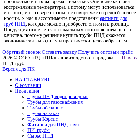
прочностью и в то же время гибкостью. Они выдерживают
экстремальные температуры, а потому могут использоваться
и на юге, и на севере страны, не говоря уже о средней полосе
России. У нас в ассортименте представлены
фитинги для
труб ПНД
, которые можно приобрести оптом и в розницу.
Продукция отличается оптимальным соотношением цены и
качества, поэтому решение купить трубы ПНД окажется
экономически выгодным и практически целесообразным.
Обратный звонок
Оставить заявку
Получить оптовый прайс
2026 © ООО «ТД «ТПК» - производство и продажа
Наверх
ПНД труб.
Версия для ПК
НА ГЛАВНУЮ
О компании
Продукция
Трубы ПНД водопроводные
Трубы для газоснабжения
Трубы обсадные
Трубы на заказ
Трубы Корсис
Фитинги для ПНД труб
ПИ-трубы
Сырье ПНД