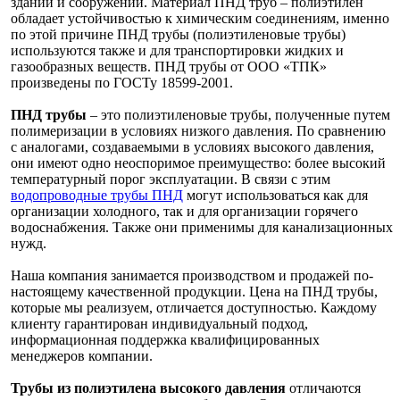
зданий и сооружений. Материал ПНД труб – полиэтилен
обладает устойчивостью к химическим соединениям, именно
по этой причине ПНД трубы (полиэтиленовые трубы)
используются также и для транспортировки жидких и
газообразных веществ. ПНД трубы от ООО «ТПК»
произведены по ГОСТу 18599-2001.
ПНД трубы
– это полиэтиленовые трубы, полученные путем
полимеризации в условиях низкого давления. По сравнению
с аналогами, создаваемыми в условиях высокого давления,
они имеют одно неоспоримое преимущество: более высокий
температурный порог эксплуатации. В связи с этим
водопроводные трубы ПНД
могут использоваться как для
организации холодного, так и для организации горячего
водоснабжения. Также они применимы для канализационных
нужд.
Наша компания занимается производством и продажей по-
настоящему качественной продукции. Цена на ПНД трубы,
которые мы реализуем, отличается доступностью. Каждому
клиенту гарантирован индивидуальный подход,
информационная поддержка квалифицированных
менеджеров компании.
Трубы из полиэтилена высокого давления
отличаются