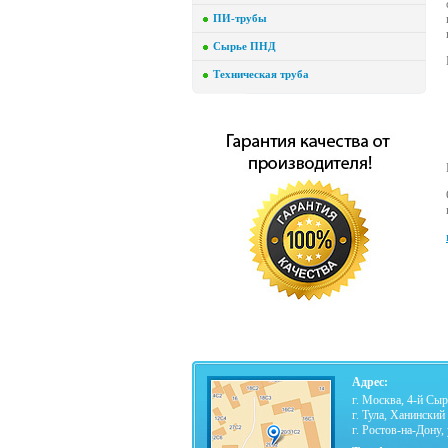
ПИ-трубы
Сырье ПНД
Техническая труба
Адрес:
г. Москва, 4-й Сыр
г. Тула, Ханинский
г. Ростов-на-Дону, 