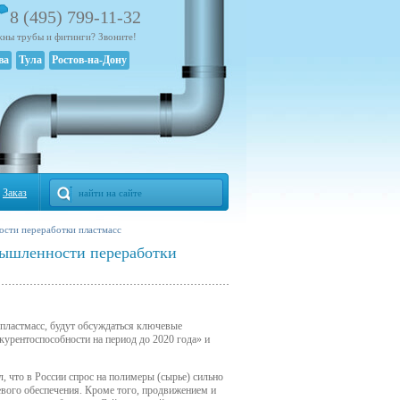
8 (495) 799-11-32
ны трубы и фитинги? Звоните!
ва
Тула
Ростов-на-Дону
Заказ
ости переработки пластмасс
мышленности переработки
в пластмасс, будут обсуждаться ключевые
урентоспособности на период до 2020 года» и
, что в России спрос на полимеры (сырье) сильно
вого обеспечения. Кроме того, продвижением и