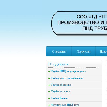
О компании
Продукция
Ново
Продукция
Трубы ПНД водопроводные
Трубы для газоснабжения
Трубы обсадные
Трубы на заказ
Трубы Корсис
Фитинги для ПНД труб