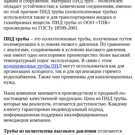
зданий и сооружений. Материал ПНД труб – полиэтилен
обладает устойчивостью к химическим соединениям, именно
по этой причине ПНД трубы (полиэтиленовые трубы)
используются также и для транспортировки жидких и
газообразных веществ. ПНД трубы от ООО «ТПК»
произведены по ГОСТу 18599-2001.
ПНД трубы
– это полиэтиленовые трубы, полученные путем
полимеризации в условиях низкого давления. По сравнению
с аналогами, создаваемыми в условиях высокого давления,
они имеют одно неоспоримое преимущество: более высокий
температурный порог эксплуатации. В связи с этим
водопроводные трубы ПНД
могут использоваться как для
организации холодного, так и для организации горячего
водоснабжения. Также они применимы для канализационных
нужд.
Наша компания занимается производством и продажей по-
настоящему качественной продукции. Цена на ПНД трубы,
которые мы реализуем, отличается доступностью. Каждому
клиенту гарантирован индивидуальный подход,
информационная поддержка квалифицированных
менеджеров компании.
Трубы из полиэтилена высокого давления
отличаются