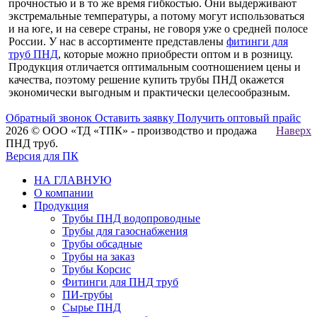
прочностью и в то же время гибкостью. Они выдерживают
экстремальные температуры, а потому могут использоваться
и на юге, и на севере страны, не говоря уже о средней полосе
России. У нас в ассортименте представлены
фитинги для
труб ПНД
, которые можно приобрести оптом и в розницу.
Продукция отличается оптимальным соотношением цены и
качества, поэтому решение купить трубы ПНД окажется
экономически выгодным и практически целесообразным.
Обратный звонок
Оставить заявку
Получить оптовый прайс
2026 © ООО «ТД «ТПК» - производство и продажа
Наверх
ПНД труб.
Версия для ПК
НА ГЛАВНУЮ
О компании
Продукция
Трубы ПНД водопроводные
Трубы для газоснабжения
Трубы обсадные
Трубы на заказ
Трубы Корсис
Фитинги для ПНД труб
ПИ-трубы
Сырье ПНД