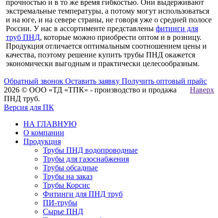
прочностью и в то же время гибкостью. Они выдерживают
экстремальные температуры, а потому могут использоваться
и на юге, и на севере страны, не говоря уже о средней полосе
России. У нас в ассортименте представлены
фитинги для
труб ПНД
, которые можно приобрести оптом и в розницу.
Продукция отличается оптимальным соотношением цены и
качества, поэтому решение купить трубы ПНД окажется
экономически выгодным и практически целесообразным.
Обратный звонок
Оставить заявку
Получить оптовый прайс
2026 © ООО «ТД «ТПК» - производство и продажа
Наверх
ПНД труб.
Версия для ПК
НА ГЛАВНУЮ
О компании
Продукция
Трубы ПНД водопроводные
Трубы для газоснабжения
Трубы обсадные
Трубы на заказ
Трубы Корсис
Фитинги для ПНД труб
ПИ-трубы
Сырье ПНД