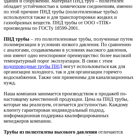
зданий и сооружений. Материал ПНД труб – полиэтилен
обладает устойчивостью к химическим соединениям, именно
по этой причине ПНД трубы (полиэтиленовые трубы)
используются также и для транспортировки жидких и
газообразных веществ. ПНД трубы от ООО «ТПК»
произведены по ГОСТу 18599-2001.
ПНД трубы
– это полиэтиленовые трубы, полученные путем
полимеризации в условиях низкого давления. По сравнению
с аналогами, создаваемыми в условиях высокого давления,
они имеют одно неоспоримое преимущество: более высокий
температурный порог эксплуатации. В связи с этим
водопроводные трубы ПНД
могут использоваться как для
организации холодного, так и для организации горячего
водоснабжения. Также они применимы для канализационных
нужд.
Наша компания занимается производством и продажей по-
настоящему качественной продукции. Цена на ПНД трубы,
которые мы реализуем, отличается доступностью. Каждому
клиенту гарантирован индивидуальный подход,
информационная поддержка квалифицированных
менеджеров компании.
Трубы из полиэтилена высокого давления
отличаются