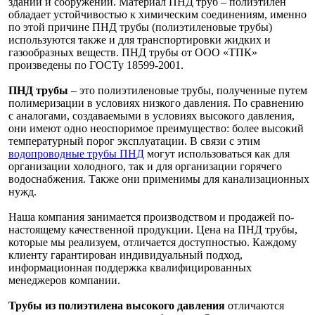
зданий и сооружений. Материал ПНД труб – полиэтилен
обладает устойчивостью к химическим соединениям, именно
по этой причине ПНД трубы (полиэтиленовые трубы)
используются также и для транспортировки жидких и
газообразных веществ. ПНД трубы от ООО «ТПК»
произведены по ГОСТу 18599-2001.
ПНД трубы
– это полиэтиленовые трубы, полученные путем
полимеризации в условиях низкого давления. По сравнению
с аналогами, создаваемыми в условиях высокого давления,
они имеют одно неоспоримое преимущество: более высокий
температурный порог эксплуатации. В связи с этим
водопроводные трубы ПНД
могут использоваться как для
организации холодного, так и для организации горячего
водоснабжения. Также они применимы для канализационных
нужд.
Наша компания занимается производством и продажей по-
настоящему качественной продукции. Цена на ПНД трубы,
которые мы реализуем, отличается доступностью. Каждому
клиенту гарантирован индивидуальный подход,
информационная поддержка квалифицированных
менеджеров компании.
Трубы из полиэтилена высокого давления
отличаются