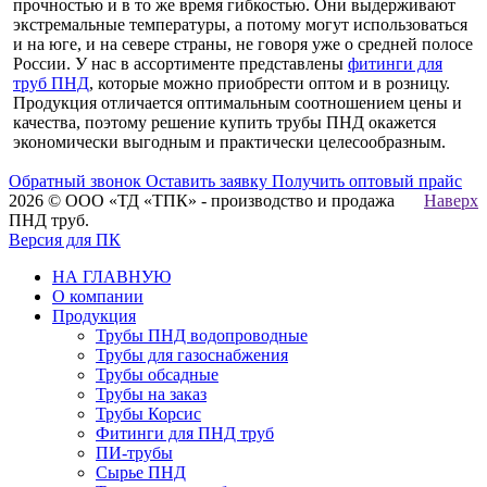
прочностью и в то же время гибкостью. Они выдерживают
экстремальные температуры, а потому могут использоваться
и на юге, и на севере страны, не говоря уже о средней полосе
России. У нас в ассортименте представлены
фитинги для
труб ПНД
, которые можно приобрести оптом и в розницу.
Продукция отличается оптимальным соотношением цены и
качества, поэтому решение купить трубы ПНД окажется
экономически выгодным и практически целесообразным.
Обратный звонок
Оставить заявку
Получить оптовый прайс
2026 © ООО «ТД «ТПК» - производство и продажа
Наверх
ПНД труб.
Версия для ПК
НА ГЛАВНУЮ
О компании
Продукция
Трубы ПНД водопроводные
Трубы для газоснабжения
Трубы обсадные
Трубы на заказ
Трубы Корсис
Фитинги для ПНД труб
ПИ-трубы
Сырье ПНД