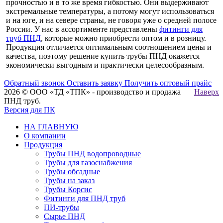
прочностью и в то же время гибкостью. Они выдерживают
экстремальные температуры, а потому могут использоваться
и на юге, и на севере страны, не говоря уже о средней полосе
России. У нас в ассортименте представлены
фитинги для
труб ПНД
, которые можно приобрести оптом и в розницу.
Продукция отличается оптимальным соотношением цены и
качества, поэтому решение купить трубы ПНД окажется
экономически выгодным и практически целесообразным.
Обратный звонок
Оставить заявку
Получить оптовый прайс
2026 © ООО «ТД «ТПК» - производство и продажа
Наверх
ПНД труб.
Версия для ПК
НА ГЛАВНУЮ
О компании
Продукция
Трубы ПНД водопроводные
Трубы для газоснабжения
Трубы обсадные
Трубы на заказ
Трубы Корсис
Фитинги для ПНД труб
ПИ-трубы
Сырье ПНД