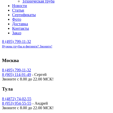
Техническая труба
Новости
Статьи
Сертификаты
Фото
Доставка
Контакты
Заказ
8 (495) 799-11-32
Нужны трубы и фитинги? Звоните!
Москва
8 (495) 799-11-32
8 (905) 114-91-49
- Сергей
Звоните с 8.00 до 22.00 МСК!
Тула
8 (4872) 74-02-55
8 (953) 954-55-55
- Андрей
Звоните с 8.00 до 22.00 МСК!