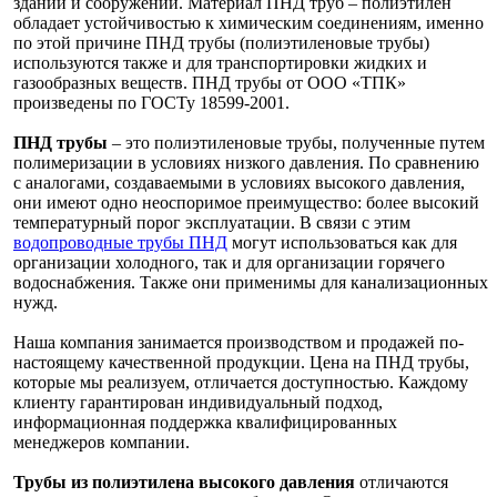
зданий и сооружений. Материал ПНД труб – полиэтилен
обладает устойчивостью к химическим соединениям, именно
по этой причине ПНД трубы (полиэтиленовые трубы)
используются также и для транспортировки жидких и
газообразных веществ. ПНД трубы от ООО «ТПК»
произведены по ГОСТу 18599-2001.
ПНД трубы
– это полиэтиленовые трубы, полученные путем
полимеризации в условиях низкого давления. По сравнению
с аналогами, создаваемыми в условиях высокого давления,
они имеют одно неоспоримое преимущество: более высокий
температурный порог эксплуатации. В связи с этим
водопроводные трубы ПНД
могут использоваться как для
организации холодного, так и для организации горячего
водоснабжения. Также они применимы для канализационных
нужд.
Наша компания занимается производством и продажей по-
настоящему качественной продукции. Цена на ПНД трубы,
которые мы реализуем, отличается доступностью. Каждому
клиенту гарантирован индивидуальный подход,
информационная поддержка квалифицированных
менеджеров компании.
Трубы из полиэтилена высокого давления
отличаются