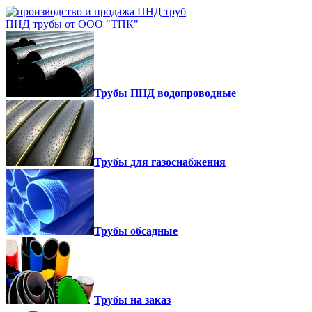
ПНД трубы от ООО "ТПК"
Трубы ПНД водопроводные
Трубы для газоснабжения
Трубы обсадные
Трубы на заказ