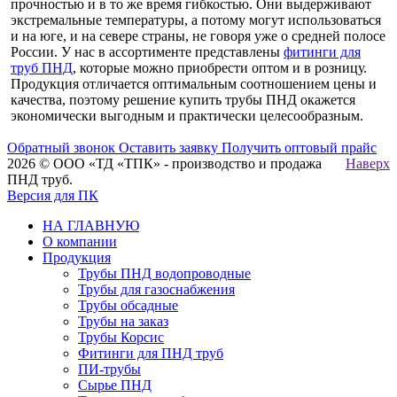
прочностью и в то же время гибкостью. Они выдерживают
экстремальные температуры, а потому могут использоваться
и на юге, и на севере страны, не говоря уже о средней полосе
России. У нас в ассортименте представлены
фитинги для
труб ПНД
, которые можно приобрести оптом и в розницу.
Продукция отличается оптимальным соотношением цены и
качества, поэтому решение купить трубы ПНД окажется
экономически выгодным и практически целесообразным.
Обратный звонок
Оставить заявку
Получить оптовый прайс
2026 © ООО «ТД «ТПК» - производство и продажа
Наверх
ПНД труб.
Версия для ПК
НА ГЛАВНУЮ
О компании
Продукция
Трубы ПНД водопроводные
Трубы для газоснабжения
Трубы обсадные
Трубы на заказ
Трубы Корсис
Фитинги для ПНД труб
ПИ-трубы
Сырье ПНД