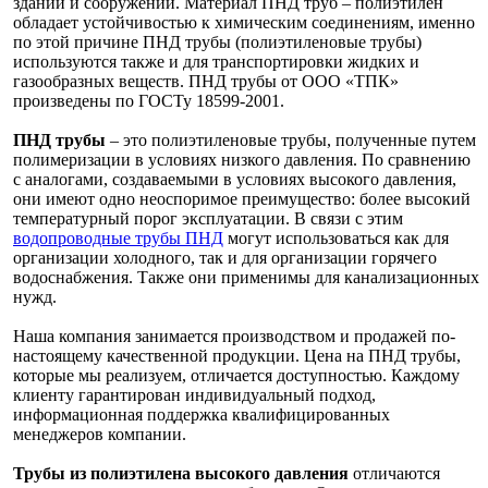
зданий и сооружений. Материал ПНД труб – полиэтилен
обладает устойчивостью к химическим соединениям, именно
по этой причине ПНД трубы (полиэтиленовые трубы)
используются также и для транспортировки жидких и
газообразных веществ. ПНД трубы от ООО «ТПК»
произведены по ГОСТу 18599-2001.
ПНД трубы
– это полиэтиленовые трубы, полученные путем
полимеризации в условиях низкого давления. По сравнению
с аналогами, создаваемыми в условиях высокого давления,
они имеют одно неоспоримое преимущество: более высокий
температурный порог эксплуатации. В связи с этим
водопроводные трубы ПНД
могут использоваться как для
организации холодного, так и для организации горячего
водоснабжения. Также они применимы для канализационных
нужд.
Наша компания занимается производством и продажей по-
настоящему качественной продукции. Цена на ПНД трубы,
которые мы реализуем, отличается доступностью. Каждому
клиенту гарантирован индивидуальный подход,
информационная поддержка квалифицированных
менеджеров компании.
Трубы из полиэтилена высокого давления
отличаются